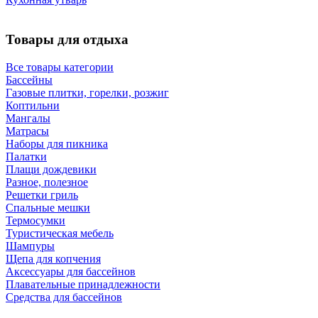
Товары для отдыха
Все товары категории
Бассейны
Газовые плитки, горелки, розжиг
Коптильни
Мангалы
Матрасы
Наборы для пикника
Палатки
Плащи дождевики
Разное, полезное
Решетки гриль
Спальные мешки
Термосумки
Туристическая мебель
Шампуры
Щепа для копчения
Аксессуары для бассейнов
Плавательные принадлежности
Средства для бассейнов