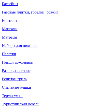
Бассейны
Газовые плитки, горелки, розжиг
Коптильни
Мангалы
Матрасы
Наборы для пикника
Палатки
Плащи дождевики
Разное, полезное
Решетки гриль
Спальные мешки
Термосумки
Туристическая мебель