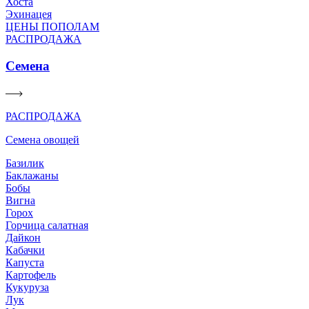
Хоста
Эхинацея
ЦЕНЫ ПОПОЛАМ
РАСПРОДАЖА
Семена
РАСПРОДАЖА
Семена овощей
Базилик
Баклажаны
Бобы
Вигна
Горох
Горчица салатная
Дайкон
Кабачки
Капуста
Картофель
Кукуруза
Лук