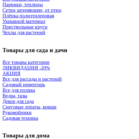
Парники, теплицы
Сетки затеняющие, от птиц
Плёнка полиэтиленовая
Укрывной материал
Приствольные круги
Чехлы для растений
Товары для сада и дачи
Все товары категории
ЛИКВИДАЦИЯ -20%
АКЦИЯ
Все для рассады и растений
Садовый инвентарь
Все для полива
Ведра, тазы
Декор для сада
Снеговые лопаты, ковши
Рукомойники
Садовая техника
Товары для дома