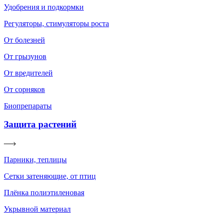
Удобрения и подкормки
Регуляторы, стимуляторы роста
От болезней
От грызунов
От вредителей
От сорняков
Биопрепараты
Защита растений
Парники, теплицы
Сетки затеняющие, от птиц
Плёнка полиэтиленовая
Укрывной материал