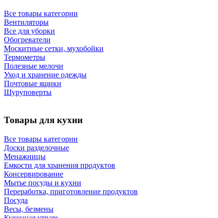
Все товары категории
Вентиляторы
Все для уборки
Обогреватели
Москитные сетки, мухобойки
Термометры
Полезные мелочи
Уход и хранение одежды
Почтовые ящики
Шуруповерты
Товары для кухни
Все товары категории
Доски разделочные
Менажницы
Емкости для хранения продуктов
Консервирование
Мытье посуды и кухни
Переработка, приготовление продуктов
Посуда
Весы, безмены
Кухонная утварь