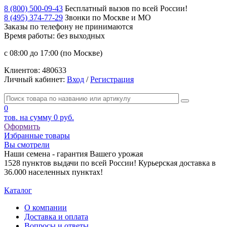
8 (800) 500-09-43
Бесплатный вызов по всей России!
8 (495) 374-77-29
Звонки по Москве и МО
Заказы по телефону
не принимаются
Время работы: без выходных
с 08:00 до 17:00 (по Москве)
Клиентов:
480633
Личный кабинет:
Вход
/
Регистрация
0
тов. на сумму
0 руб.
Оформить
Избранные товары
Вы смотрели
Наши семена - гарантия Вашего урожая
1528 пунктов выдачи по всей России! Курьерская доставка в
36.000 населенных пунктах!
Каталог
О компании
Доставка и оплата
Вопросы и ответы