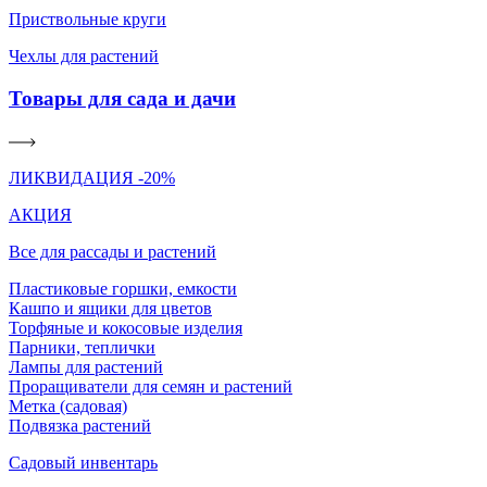
Приствольные круги
Чехлы для растений
Товары для сада и дачи
ЛИКВИДАЦИЯ -20%
АКЦИЯ
Все для рассады и растений
Пластиковые горшки, емкости
Кашпо и ящики для цветов
Торфяные и кокосовые изделия
Парники, теплички
Лампы для растений
Проращиватели для семян и растений
Метка (садовая)
Подвязка растений
Садовый инвентарь