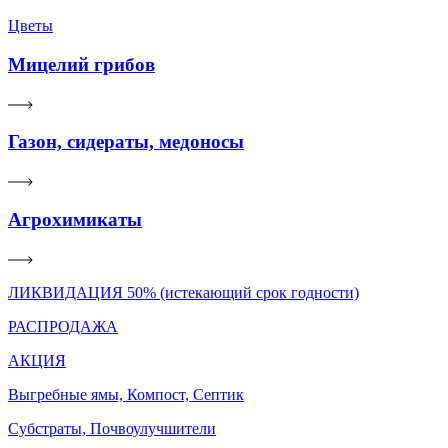
Цветы
Мицелий грибов
Газон, сидераты, медоносы
Агрохимикаты
ЛИКВИДАЦИЯ 50% (истекающий срок годности)
РАСПРОДАЖА
АКЦИЯ
Выгребные ямы, Компост, Септик
Субстраты, Почвоулучшители