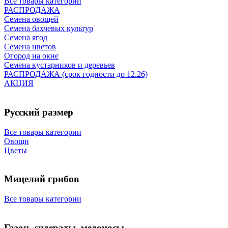
Все товары категории
РАСПРОДАЖА
Семена овощей
Семена бахчевых культур
Семена ягод
Семена цветов
Огород на окне
Семена кустарников и деревьев
РАСПРОДАЖА (срок годности до 12.26)
АКЦИЯ
Русский размер
Все товары категории
Овощи
Цветы
Мицелий грибов
Все товары категории
Газон, сидераты, медоносы