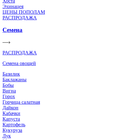
Хоста
Эхинацея
ЦЕНЫ ПОПОЛАМ
РАСПРОДАЖА
Семена
РАСПРОДАЖА
Семена овощей
Базилик
Баклажаны
Бобы
Вигна
Горох
Горчица салатная
Дайкон
Кабачки
Капуста
Картофель
Кукуруза
Лук