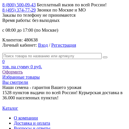
8 (800) 500-09-43
Бесплатный вызов по всей России!
8 (495) 374-77-29
Звонки по Москве и МО
Заказы по телефону
не принимаются
Время работы: без выходных
с 08:00 до 17:00 (по Москве)
Клиентов:
480638
Личный кабинет:
Вход
/
Регистрация
0
тов. на сумму
0 руб.
Оформить
Избранные товары
Вы смотрели
Наши семена - гарантия Вашего урожая
1528 пунктов выдачи по всей России! Курьерская доставка в
36.000 населенных пунктах!
Каталог
О компании
Доставка и оплата
Вопросы и ответы