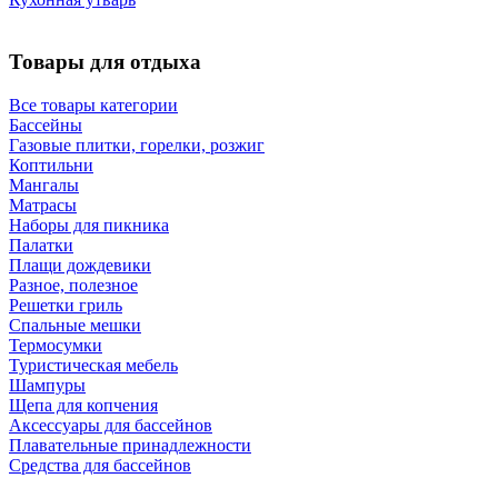
Товары для отдыха
Все товары категории
Бассейны
Газовые плитки, горелки, розжиг
Коптильни
Мангалы
Матрасы
Наборы для пикника
Палатки
Плащи дождевики
Разное, полезное
Решетки гриль
Спальные мешки
Термосумки
Туристическая мебель
Шампуры
Щепа для копчения
Аксессуары для бассейнов
Плавательные принадлежности
Средства для бассейнов