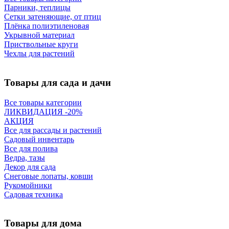
Парники, теплицы
Сетки затеняющие, от птиц
Плёнка полиэтиленовая
Укрывной материал
Приствольные круги
Чехлы для растений
Товары для сада и дачи
Все товары категории
ЛИКВИДАЦИЯ -20%
АКЦИЯ
Все для рассады и растений
Садовый инвентарь
Все для полива
Ведра, тазы
Декор для сада
Снеговые лопаты, ковши
Рукомойники
Садовая техника
Товары для дома