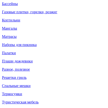
Бассейны
Газовые плитки, горелки, розжиг
Коптильни
Мангалы
Матрасы
Наборы для пикника
Палатки
Плащи дождевики
Разное, полезное
Решетки гриль
Спальные мешки
Термосумки
Туристическая мебель