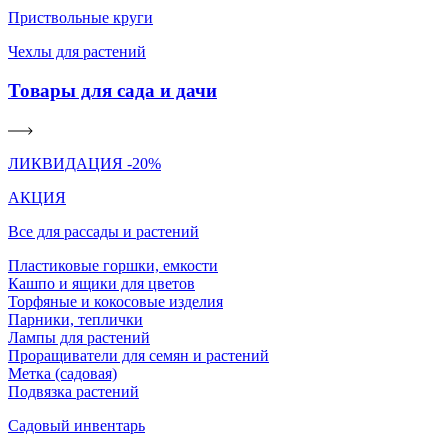
Приствольные круги
Чехлы для растений
Товары для сада и дачи
ЛИКВИДАЦИЯ -20%
АКЦИЯ
Все для рассады и растений
Пластиковые горшки, емкости
Кашпо и ящики для цветов
Торфяные и кокосовые изделия
Парники, теплички
Лампы для растений
Проращиватели для семян и растений
Метка (садовая)
Подвязка растений
Садовый инвентарь