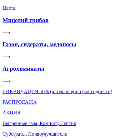
Цветы
Мицелий грибов
Газон, сидераты, медоносы
Агрохимикаты
ЛИКВИДАЦИЯ 50% (истекающий срок годности)
РАСПРОДАЖА
АКЦИЯ
Выгребные ямы, Компост, Септик
Субстраты, Почвоулучшители