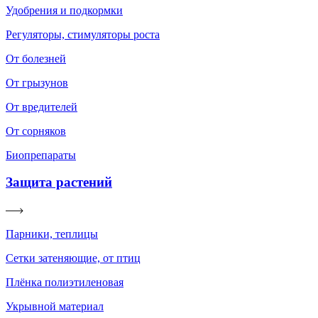
Удобрения и подкормки
Регуляторы, стимуляторы роста
От болезней
От грызунов
От вредителей
От сорняков
Биопрепараты
Защита растений
Парники, теплицы
Сетки затеняющие, от птиц
Плёнка полиэтиленовая
Укрывной материал