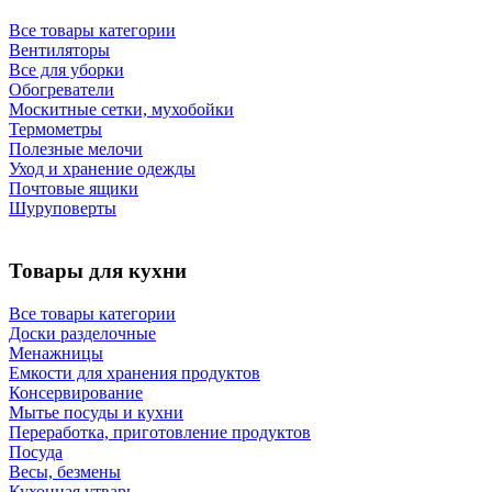
Все товары категории
Вентиляторы
Все для уборки
Обогреватели
Москитные сетки, мухобойки
Термометры
Полезные мелочи
Уход и хранение одежды
Почтовые ящики
Шуруповерты
Товары для кухни
Все товары категории
Доски разделочные
Менажницы
Емкости для хранения продуктов
Консервирование
Мытье посуды и кухни
Переработка, приготовление продуктов
Посуда
Весы, безмены
Кухонная утварь