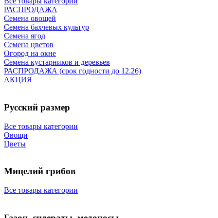
Все товары категории
РАСПРОДАЖА
Семена овощей
Семена бахчевых культур
Семена ягод
Семена цветов
Огород на окне
Семена кустарников и деревьев
РАСПРОДАЖА (срок годности до 12.26)
АКЦИЯ
Русский размер
Все товары категории
Овощи
Цветы
Мицелий грибов
Все товары категории
Газон, сидераты, медоносы