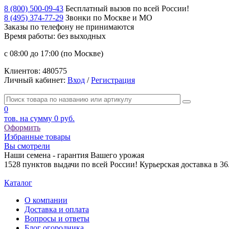
8 (800) 500-09-43
Бесплатный вызов по всей России!
8 (495) 374-77-29
Звонки по Москве и МО
Заказы по телефону
не принимаются
Время работы: без выходных
с 08:00 до 17:00 (по Москве)
Клиентов:
480575
Личный кабинет:
Вход
/
Регистрация
0
тов. на сумму
0 руб.
Оформить
Избранные товары
Вы смотрели
Наши семена - гарантия Вашего урожая
1528 пунктов выдачи по всей России! Курьерская доставка в 3
Каталог
О компании
Доставка и оплата
Вопросы и ответы
Блог огородника