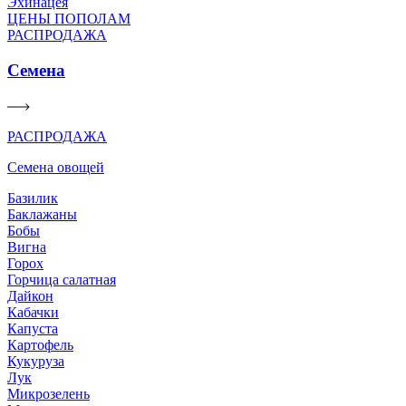
Эхинацея
ЦЕНЫ ПОПОЛАМ
РАСПРОДАЖА
Семена
РАСПРОДАЖА
Семена овощей
Базилик
Баклажаны
Бобы
Вигна
Горох
Горчица салатная
Дайкон
Кабачки
Капуста
Картофель
Кукуруза
Лук
Микрозелень