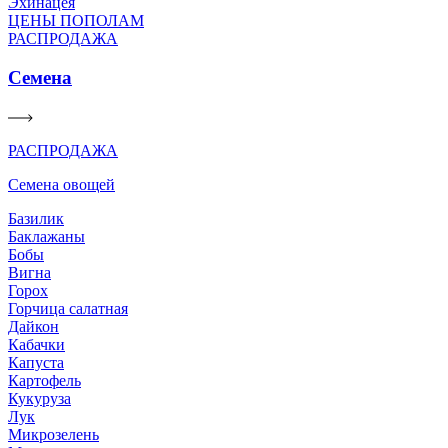
Эхинацея
ЦЕНЫ ПОПОЛАМ
РАСПРОДАЖА
Семена
РАСПРОДАЖА
Семена овощей
Базилик
Баклажаны
Бобы
Вигна
Горох
Горчица салатная
Дайкон
Кабачки
Капуста
Картофель
Кукуруза
Лук
Микрозелень