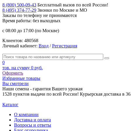
8 (800) 500-09-43
Бесплатный вызов по всей России!
8 (495) 374-77-29
Звонки по Москве и МО
Заказы по телефону
не принимаются
Время работы: без выходных
с 08:00 до 17:00 (по Москве)
Клиентов:
480568
Личный кабинет:
Вход
/
Регистрация
0
тов. на сумму
0 руб.
Оформить
Избранные товары
Вы смотрели
Наши семена - гарантия Вашего урожая
1528 пунктов выдачи по всей России! Курьерская доставка в 3
Каталог
О компании
Доставка и оплата
Вопросы и ответы
Блог огородника