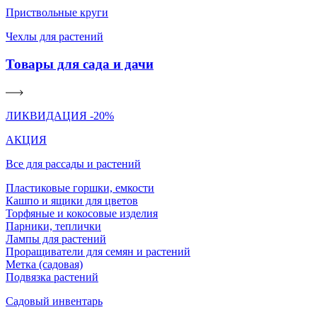
Приствольные круги
Чехлы для растений
Товары для сада и дачи
ЛИКВИДАЦИЯ -20%
АКЦИЯ
Все для рассады и растений
Пластиковые горшки, емкости
Кашпо и ящики для цветов
Торфяные и кокосовые изделия
Парники, теплички
Лампы для растений
Проращиватели для семян и растений
Метка (садовая)
Подвязка растений
Садовый инвентарь