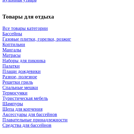
Товары для отдыха
Все товары категории
Бассейны
Газовые плитки, горелки, розжиг
Коптильни
Мангалы
Матрасы
Наборы для пикника
Палатки
Плащи дождевики
Разное, полезное
Решетки гриль
Спальные мешки
Термосумки
Туристическая мебель
Шампуры
Щепа для копчения
Аксессуары для бассейнов
Плавательные принадлежности
Средства для бассейнов