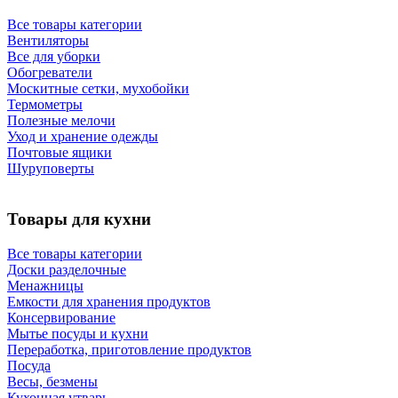
Все товары категории
Вентиляторы
Все для уборки
Обогреватели
Москитные сетки, мухобойки
Термометры
Полезные мелочи
Уход и хранение одежды
Почтовые ящики
Шуруповерты
Товары для кухни
Все товары категории
Доски разделочные
Менажницы
Емкости для хранения продуктов
Консервирование
Мытье посуды и кухни
Переработка, приготовление продуктов
Посуда
Весы, безмены
Кухонная утварь