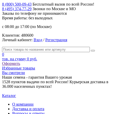
8 (800) 500-09-43
Бесплатный вызов по всей России!
8 (495) 374-77-29
Звонки по Москве и МО
Заказы по телефону
не принимаются
Время работы: без выходных
с 08:00 до 17:00 (по Москве)
Клиентов:
480600
Личный кабинет:
Вход
/
Регистрация
0
тов. на сумму
0 руб.
Оформить
Избранные товары
Вы смотрели
Наши семена - гарантия Вашего урожая
1528 пунктов выдачи по всей России! Курьерская доставка в
36.000 населенных пунктах!
Каталог
О компании
Доставка и оплата
Вопросы и ответы