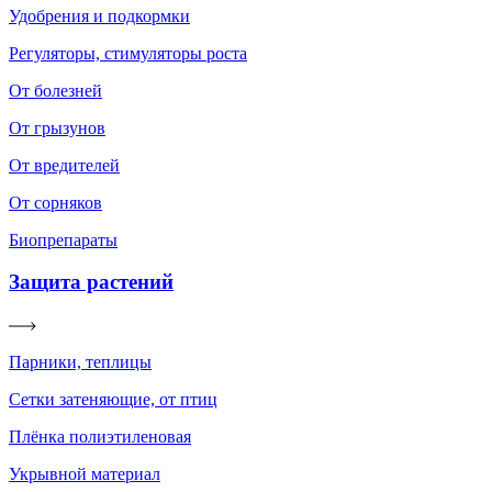
Удобрения и подкормки
Регуляторы, стимуляторы роста
От болезней
От грызунов
От вредителей
От сорняков
Биопрепараты
Защита растений
Парники, теплицы
Сетки затеняющие, от птиц
Плёнка полиэтиленовая
Укрывной материал