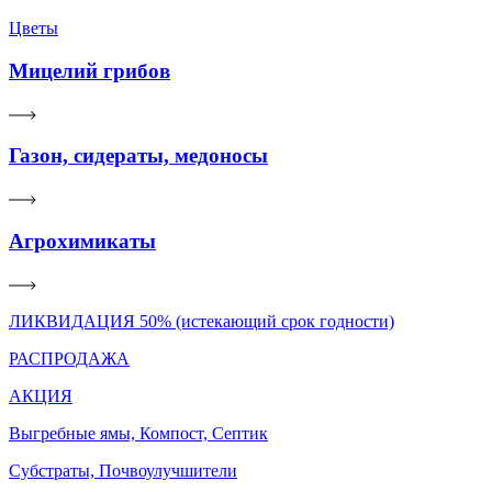
Цветы
Мицелий грибов
Газон, сидераты, медоносы
Агрохимикаты
ЛИКВИДАЦИЯ 50% (истекающий срок годности)
РАСПРОДАЖА
АКЦИЯ
Выгребные ямы, Компост, Септик
Субстраты, Почвоулучшители