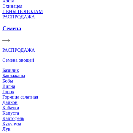
Хоста
Эхинацея
ЦЕНЫ ПОПОЛАМ
РАСПРОДАЖА
Семена
РАСПРОДАЖА
Семена овощей
Базилик
Баклажаны
Бобы
Вигна
Горох
Горчица салатная
Дайкон
Кабачки
Капуста
Картофель
Кукуруза
Лук