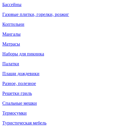
Бассейны
Газовые плитки, горелки, розжиг
Коптильни
Мангалы
Матрасы
Наборы для пикника
Палатки
Плащи дождевики
Разное, полезное
Решетки гриль
Спальные мешки
Термосумки
Туристическая мебель