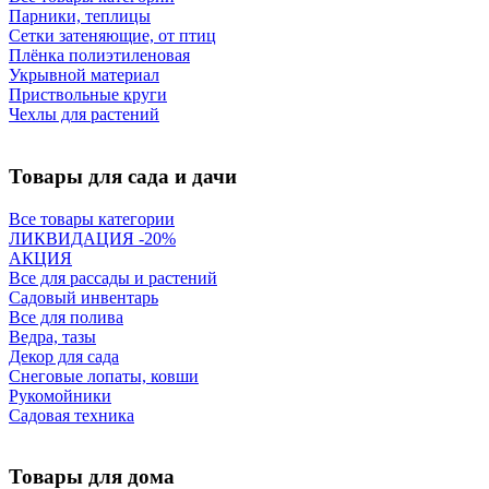
Парники, теплицы
Сетки затеняющие, от птиц
Плёнка полиэтиленовая
Укрывной материал
Приствольные круги
Чехлы для растений
Товары для сада и дачи
Все товары категории
ЛИКВИДАЦИЯ -20%
АКЦИЯ
Все для рассады и растений
Садовый инвентарь
Все для полива
Ведра, тазы
Декор для сада
Снеговые лопаты, ковши
Рукомойники
Садовая техника
Товары для дома