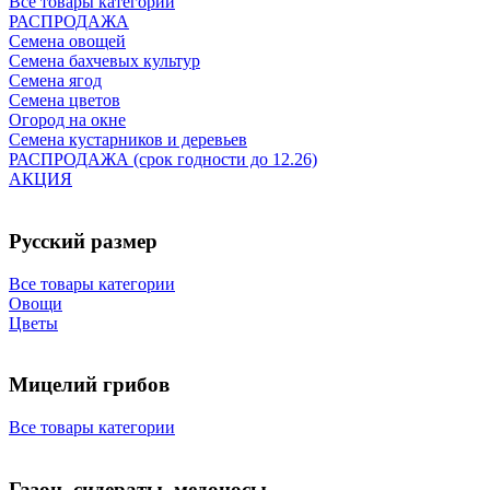
Все товары категории
РАСПРОДАЖА
Семена овощей
Семена бахчевых культур
Семена ягод
Семена цветов
Огород на окне
Семена кустарников и деревьев
РАСПРОДАЖА (срок годности до 12.26)
АКЦИЯ
Русский размер
Все товары категории
Овощи
Цветы
Мицелий грибов
Все товары категории
Газон, сидераты, медоносы