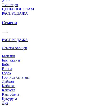
Хоста
Эхинацея
ЦЕНЫ ПОПОЛАМ
РАСПРОДАЖА
Семена
РАСПРОДАЖА
Семена овощей
Базилик
Баклажаны
Бобы
Вигна
Горох
Горчица салатная
Дайкон
Кабачки
Капуста
Картофель
Кукуруза
Лук