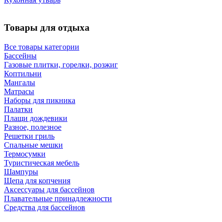
Товары для отдыха
Все товары категории
Бассейны
Газовые плитки, горелки, розжиг
Коптильни
Мангалы
Матрасы
Наборы для пикника
Палатки
Плащи дождевики
Разное, полезное
Решетки гриль
Спальные мешки
Термосумки
Туристическая мебель
Шампуры
Щепа для копчения
Аксессуары для бассейнов
Плавательные принадлежности
Средства для бассейнов