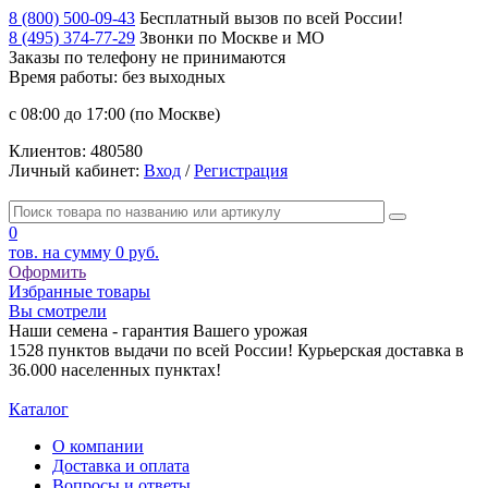
8 (800) 500-09-43
Бесплатный вызов по всей России!
8 (495) 374-77-29
Звонки по Москве и МО
Заказы по телефону
не принимаются
Время работы: без выходных
с 08:00 до 17:00 (по Москве)
Клиентов:
480580
Личный кабинет:
Вход
/
Регистрация
0
тов. на сумму
0 руб.
Оформить
Избранные товары
Вы смотрели
Наши семена - гарантия Вашего урожая
1528 пунктов выдачи по всей России! Курьерская доставка в
36.000 населенных пунктах!
Каталог
О компании
Доставка и оплата
Вопросы и ответы