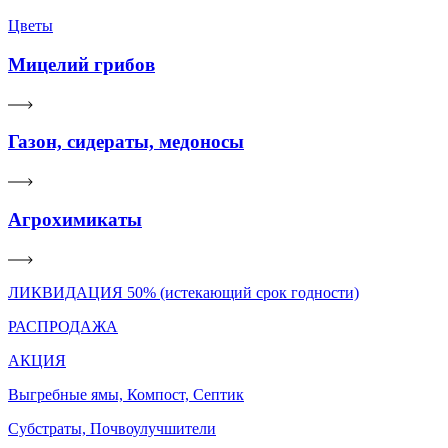
Цветы
Мицелий грибов
Газон, сидераты, медоносы
Агрохимикаты
ЛИКВИДАЦИЯ 50% (истекающий срок годности)
РАСПРОДАЖА
АКЦИЯ
Выгребные ямы, Компост, Септик
Субстраты, Почвоулучшители