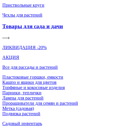
Приствольные круги
Чехлы для растений
Товары для сада и дачи
ЛИКВИДАЦИЯ -20%
АКЦИЯ
Все для рассады и растений
Пластиковые горшки, емкости
Кашпо и ящики для цветов
Торфяные и кокосовые изделия
Парники, теплички
Лампы для растений
Проращиватели для семян и растений
Метка (садовая)
Подвязка растений
Садовый инвентарь