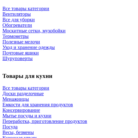
Все товары категории
Вентиляторы
Все для уборки
Обогреватели
Москитные сетки, мухобойки
Термометры
Полезные мелочи
Уход и хранение одежды
Почтовые ящики
Шуруповерты
Товары для кухни
Все товары категории
Доски разделочные
Менажницы
Емкости для хранения продуктов
Консервирование
Мытье посуды и кухни
Переработка, приготовление продуктов
Посуда
Весы, безмены
Кухонная утварь