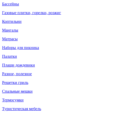
Бассейны
Газовые плитки, горелки, розжиг
Коптильни
Мангалы
Матрасы
Наборы для пикника
Палатки
Плащи дождевики
Разное, полезное
Решетки гриль
Спальные мешки
Термосумки
Туристическая мебель