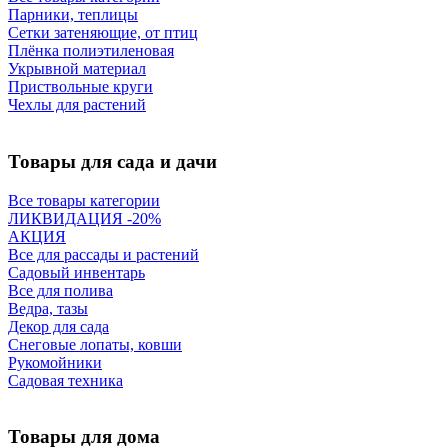
Парники, теплицы
Сетки затеняющие, от птиц
Плёнка полиэтиленовая
Укрывной материал
Приствольные круги
Чехлы для растений
Товары для сада и дачи
Все товары категории
ЛИКВИДАЦИЯ -20%
АКЦИЯ
Все для рассады и растений
Садовый инвентарь
Все для полива
Ведра, тазы
Декор для сада
Снеговые лопаты, ковши
Рукомойники
Садовая техника
Товары для дома