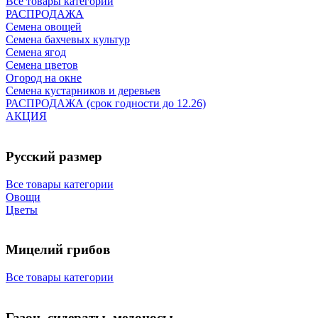
Все товары категории
РАСПРОДАЖА
Семена овощей
Семена бахчевых культур
Семена ягод
Семена цветов
Огород на окне
Семена кустарников и деревьев
РАСПРОДАЖА (срок годности до 12.26)
АКЦИЯ
Русский размер
Все товары категории
Овощи
Цветы
Мицелий грибов
Все товары категории
Газон, сидераты, медоносы