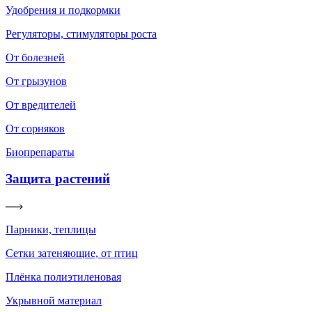
Удобрения и подкормки
Регуляторы, стимуляторы роста
От болезней
От грызунов
От вредителей
От сорняков
Биопрепараты
Защита растений
Парники, теплицы
Сетки затеняющие, от птиц
Плёнка полиэтиленовая
Укрывной материал