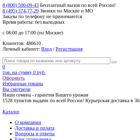
8 (800) 500-09-43
Бесплатный вызов по всей России!
8 (495) 374-77-29
Звонки по Москве и МО
Заказы по телефону
не принимаются
Время работы: без выходных
с 08:00 до 17:00 (по Москве)
Клиентов:
480610
Личный кабинет:
Вход
/
Регистрация
0
тов. на сумму
0 руб.
Оформить
Избранные товары
Вы смотрели
Наши семена - гарантия Вашего урожая
1528 пунктов выдачи по всей России! Курьерская доставка в 3
Каталог
О компании
Доставка и оплата
Вопросы и ответы
Блог огородника