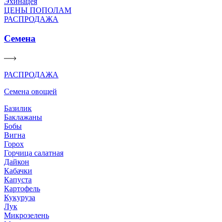
Эхинацея
ЦЕНЫ ПОПОЛАМ
РАСПРОДАЖА
Семена
РАСПРОДАЖА
Семена овощей
Базилик
Баклажаны
Бобы
Вигна
Горох
Горчица салатная
Дайкон
Кабачки
Капуста
Картофель
Кукуруза
Лук
Микрозелень