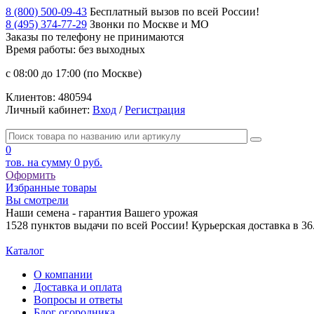
8 (800) 500-09-43
Бесплатный вызов по всей России!
8 (495) 374-77-29
Звонки по Москве и МО
Заказы по телефону
не принимаются
Время работы: без выходных
с 08:00 до 17:00 (по Москве)
Клиентов:
480594
Личный кабинет:
Вход
/
Регистрация
0
тов. на сумму
0 руб.
Оформить
Избранные товары
Вы смотрели
Наши семена - гарантия Вашего урожая
1528 пунктов выдачи по всей России! Курьерская доставка в 3
Каталог
О компании
Доставка и оплата
Вопросы и ответы
Блог огородника