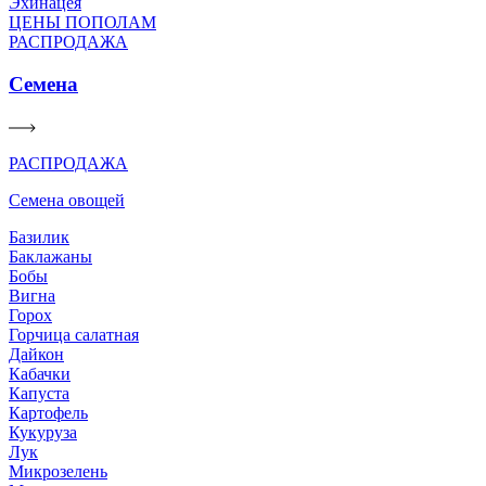
Эхинацея
ЦЕНЫ ПОПОЛАМ
РАСПРОДАЖА
Семена
РАСПРОДАЖА
Семена овощей
Базилик
Баклажаны
Бобы
Вигна
Горох
Горчица салатная
Дайкон
Кабачки
Капуста
Картофель
Кукуруза
Лук
Микрозелень