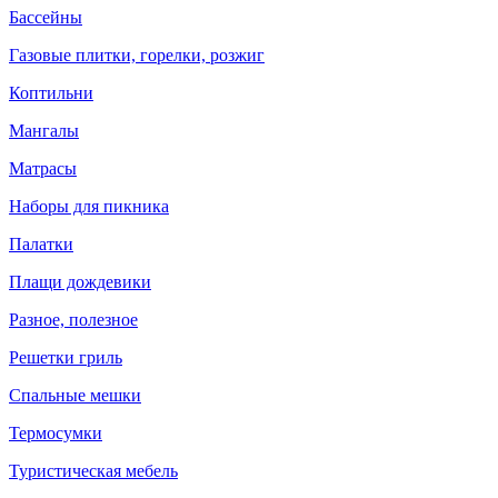
Бассейны
Газовые плитки, горелки, розжиг
Коптильни
Мангалы
Матрасы
Наборы для пикника
Палатки
Плащи дождевики
Разное, полезное
Решетки гриль
Спальные мешки
Термосумки
Туристическая мебель