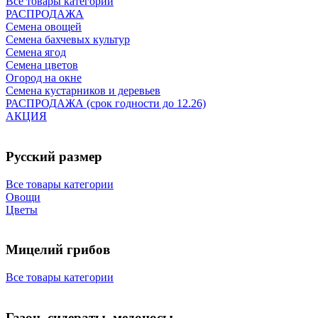
Все товары категории
РАСПРОДАЖА
Семена овощей
Семена бахчевых культур
Семена ягод
Семена цветов
Огород на окне
Семена кустарников и деревьев
РАСПРОДАЖА (срок годности до 12.26)
АКЦИЯ
Русский размер
Все товары категории
Овощи
Цветы
Мицелий грибов
Все товары категории
Газон, сидераты, медоносы