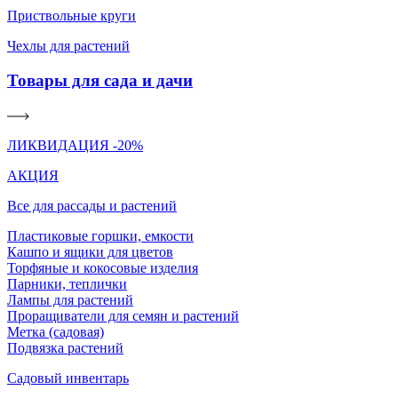
Приствольные круги
Чехлы для растений
Товары для сада и дачи
ЛИКВИДАЦИЯ -20%
АКЦИЯ
Все для рассады и растений
Пластиковые горшки, емкости
Кашпо и ящики для цветов
Торфяные и кокосовые изделия
Парники, теплички
Лампы для растений
Проращиватели для семян и растений
Метка (садовая)
Подвязка растений
Садовый инвентарь