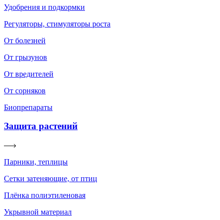
Удобрения и подкормки
Регуляторы, стимуляторы роста
От болезней
От грызунов
От вредителей
От сорняков
Биопрепараты
Защита растений
Парники, теплицы
Сетки затеняющие, от птиц
Плёнка полиэтиленовая
Укрывной материал