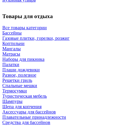
Товары для отдыха
Все товары категории
Бассейны
Газовые плитки, горелки, розжиг
Коптильни
Мангалы
Матрасы
Наборы для пикника
Палатки
Плащи дождевики
Разное, полезное
Решетки гриль
Спальные мешки
Термосумки
Туристическая мебель
Шампуры
Щепа для копчения
Аксессуары для бассейнов
Плавательные принадлежности
Средства для бассейнов