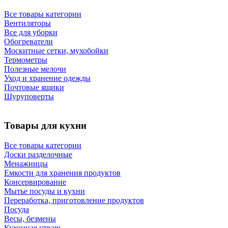
Все товары категории
Вентиляторы
Все для уборки
Обогреватели
Москитные сетки, мухобойки
Термометры
Полезные мелочи
Уход и хранение одежды
Почтовые ящики
Шуруповерты
Товары для кухни
Все товары категории
Доски разделочные
Менажницы
Емкости для хранения продуктов
Консервирование
Мытье посуды и кухни
Переработка, приготовление продуктов
Посуда
Весы, безмены
Кухонная утварь