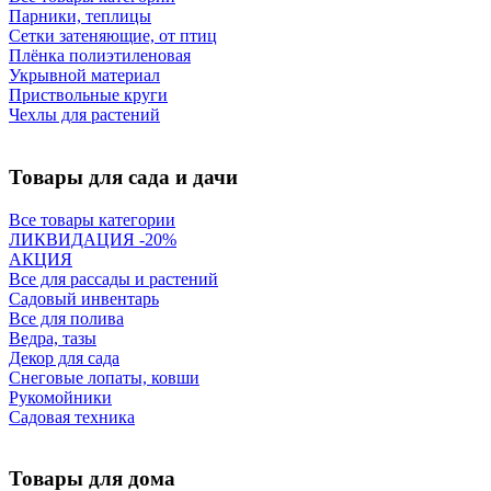
Парники, теплицы
Сетки затеняющие, от птиц
Плёнка полиэтиленовая
Укрывной материал
Приствольные круги
Чехлы для растений
Товары для сада и дачи
Все товары категории
ЛИКВИДАЦИЯ -20%
АКЦИЯ
Все для рассады и растений
Садовый инвентарь
Все для полива
Ведра, тазы
Декор для сада
Снеговые лопаты, ковши
Рукомойники
Садовая техника
Товары для дома