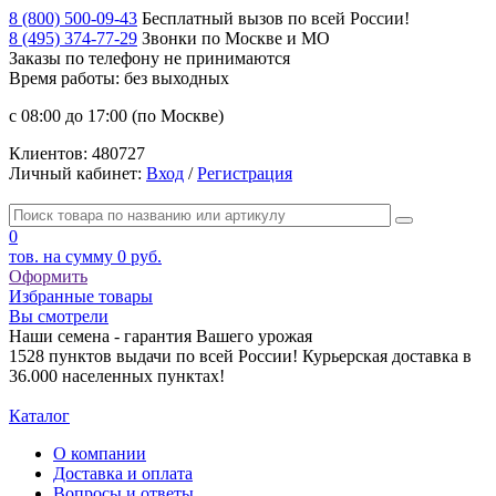
8 (800) 500-09-43
Бесплатный вызов по всей России!
8 (495) 374-77-29
Звонки по Москве и МО
Заказы по телефону
не принимаются
Время работы: без выходных
с 08:00 до 17:00 (по Москве)
Клиентов:
480727
Личный кабинет:
Вход
/
Регистрация
0
тов. на сумму
0 руб.
Оформить
Избранные товары
Вы смотрели
Наши семена - гарантия Вашего урожая
1528 пунктов выдачи по всей России! Курьерская доставка в
36.000 населенных пунктах!
Каталог
О компании
Доставка и оплата
Вопросы и ответы