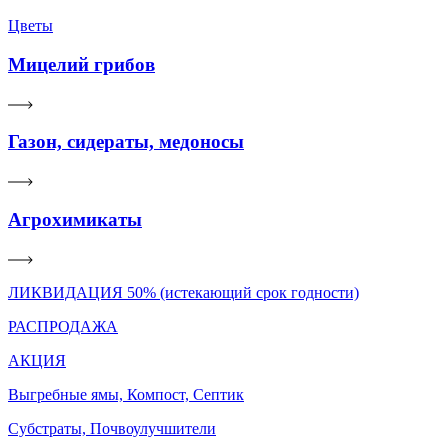
Цветы
Мицелий грибов
Газон, сидераты, медоносы
Агрохимикаты
ЛИКВИДАЦИЯ 50% (истекающий срок годности)
РАСПРОДАЖА
АКЦИЯ
Выгребные ямы, Компост, Септик
Субстраты, Почвоулучшители