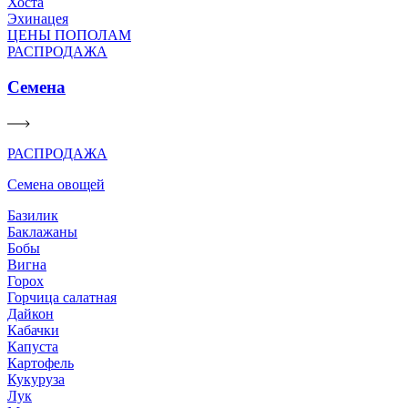
Хоста
Эхинацея
ЦЕНЫ ПОПОЛАМ
РАСПРОДАЖА
Семена
РАСПРОДАЖА
Семена овощей
Базилик
Баклажаны
Бобы
Вигна
Горох
Горчица салатная
Дайкон
Кабачки
Капуста
Картофель
Кукуруза
Лук