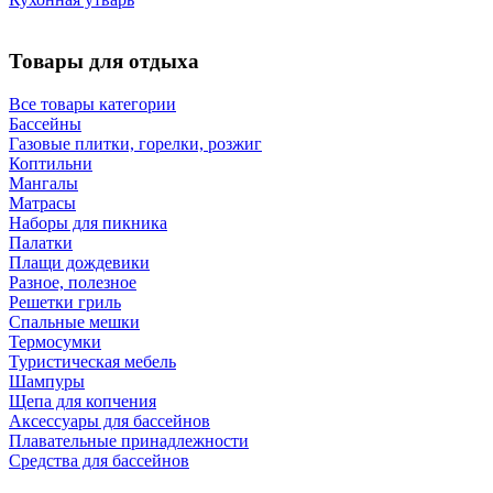
Товары для отдыха
Все товары категории
Бассейны
Газовые плитки, горелки, розжиг
Коптильни
Мангалы
Матрасы
Наборы для пикника
Палатки
Плащи дождевики
Разное, полезное
Решетки гриль
Спальные мешки
Термосумки
Туристическая мебель
Шампуры
Щепа для копчения
Аксессуары для бассейнов
Плавательные принадлежности
Средства для бассейнов