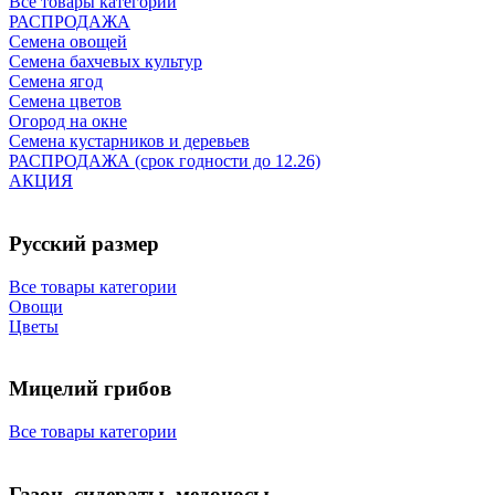
Все товары категории
РАСПРОДАЖА
Семена овощей
Семена бахчевых культур
Семена ягод
Семена цветов
Огород на окне
Семена кустарников и деревьев
РАСПРОДАЖА (срок годности до 12.26)
АКЦИЯ
Русский размер
Все товары категории
Овощи
Цветы
Мицелий грибов
Все товары категории
Газон, сидераты, медоносы