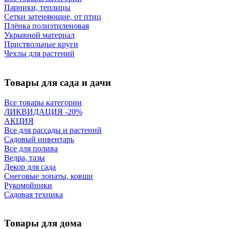
Парники, теплицы
Сетки затеняющие, от птиц
Плёнка полиэтиленовая
Укрывной материал
Приствольные круги
Чехлы для растений
Товары для сада и дачи
Все товары категории
ЛИКВИДАЦИЯ -20%
АКЦИЯ
Все для рассады и растений
Садовый инвентарь
Все для полива
Ведра, тазы
Декор для сада
Снеговые лопаты, ковши
Рукомойники
Садовая техника
Товары для дома