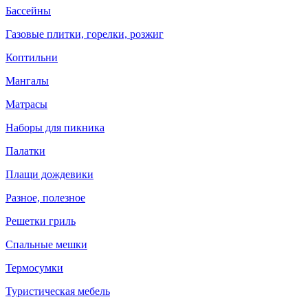
Бассейны
Газовые плитки, горелки, розжиг
Коптильни
Мангалы
Матрасы
Наборы для пикника
Палатки
Плащи дождевики
Разное, полезное
Решетки гриль
Спальные мешки
Термосумки
Туристическая мебель