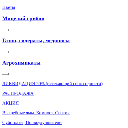
Цветы
Мицелий грибов
Газон, сидераты, медоносы
Агрохимикаты
ЛИКВИДАЦИЯ 50% (истекающий срок годности)
РАСПРОДАЖА
АКЦИЯ
Выгребные ямы, Компост, Септик
Субстраты, Почвоулучшители