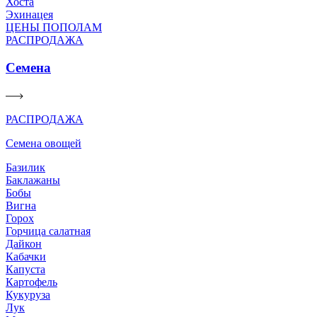
Хоста
Эхинацея
ЦЕНЫ ПОПОЛАМ
РАСПРОДАЖА
Семена
РАСПРОДАЖА
Семена овощей
Базилик
Баклажаны
Бобы
Вигна
Горох
Горчица салатная
Дайкон
Кабачки
Капуста
Картофель
Кукуруза
Лук