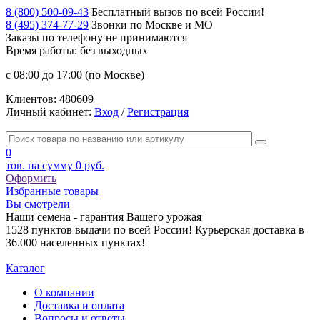
8 (800) 500-09-43
Бесплатный вызов по всей России!
8 (495) 374-77-29
Звонки по Москве и МО
Заказы по телефону
не принимаются
Время работы: без выходных
с 08:00 до 17:00 (по Москве)
Клиентов:
480609
Личный кабинет:
Вход
/
Регистрация
0
тов. на сумму
0 руб.
Оформить
Избранные товары
Вы смотрели
Наши семена - гарантия Вашего урожая
1528 пунктов выдачи по всей России! Курьерская доставка в
36.000 населенных пунктах!
Каталог
О компании
Доставка и оплата
Вопросы и ответы