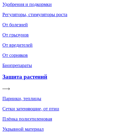
Удобрения и подкормки
Регуляторы, стимуляторы роста
От болезней
От грызунов
От вредителей
От сорняков
Биопрепараты
Защита растений
Парники, теплицы
Сетки затеняющие, от птиц
Плёнка полиэтиленовая
Укрывной материал