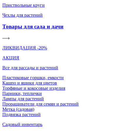
Приствольные круги
Чехлы для растений
Товары для сада и дачи
ЛИКВИДАЦИЯ -20%
АКЦИЯ
Все для рассады и растений
Пластиковые горшки, емкости
Кашпо и ящики для цветов
Торфяные и кокосовые изделия
Парники, теплички
Лампы для растений
Проращиватели для семян и растений
Метка (садовая)
Подвязка растений
Садовый инвентарь