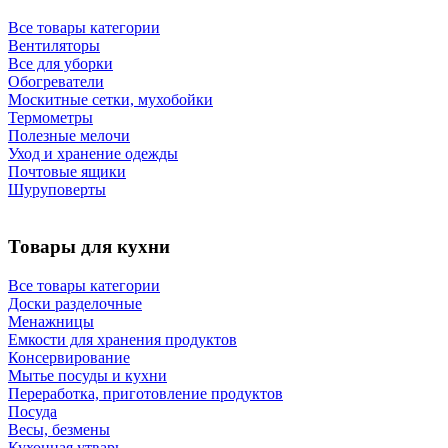
Все товары категории
Вентиляторы
Все для уборки
Обогреватели
Москитные сетки, мухобойки
Термометры
Полезные мелочи
Уход и хранение одежды
Почтовые ящики
Шуруповерты
Товары для кухни
Все товары категории
Доски разделочные
Менажницы
Емкости для хранения продуктов
Консервирование
Мытье посуды и кухни
Переработка, приготовление продуктов
Посуда
Весы, безмены
Кухонная утварь