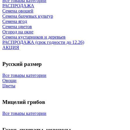
Все товары категории
РАСПРОДАЖА
Семена овощей
Семена бахчевых культур
Семена ягод
Семена цветов
Огород на окне
Семена кустарников и деревьев
РАСПРОДАЖА (срок годности до 12.26)
АКЦИЯ
Русский размер
Все товары категории
Овощи
Цветы
Мицелий грибов
Все товары категории
Газон, сидераты, медоносы