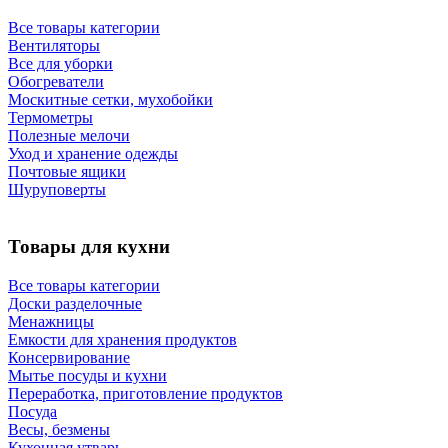
Все товары категории
Вентиляторы
Все для уборки
Обогреватели
Москитные сетки, мухобойки
Термометры
Полезные мелочи
Уход и хранение одежды
Почтовые ящики
Шуруповерты
Товары для кухни
Все товары категории
Доски разделочные
Менажницы
Емкости для хранения продуктов
Консервирование
Мытье посуды и кухни
Переработка, приготовление продуктов
Посуда
Весы, безмены
Кухонная утварь