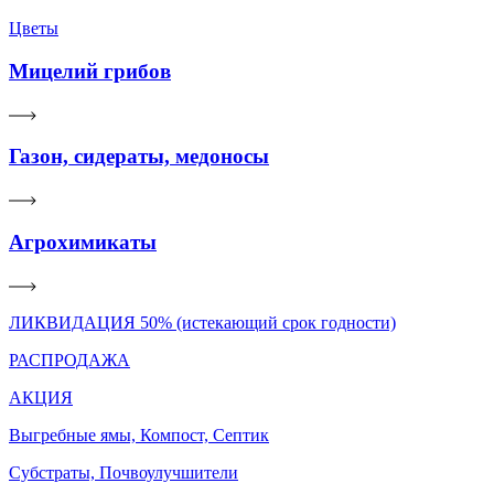
Цветы
Мицелий грибов
Газон, сидераты, медоносы
Агрохимикаты
ЛИКВИДАЦИЯ 50% (истекающий срок годности)
РАСПРОДАЖА
АКЦИЯ
Выгребные ямы, Компост, Септик
Субстраты, Почвоулучшители