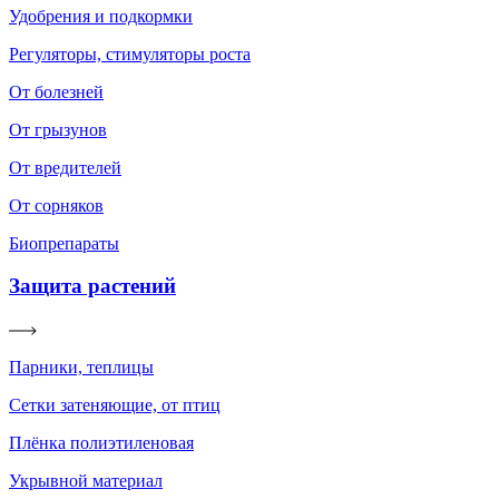
Удобрения и подкормки
Регуляторы, стимуляторы роста
От болезней
От грызунов
От вредителей
От сорняков
Биопрепараты
Защита растений
Парники, теплицы
Сетки затеняющие, от птиц
Плёнка полиэтиленовая
Укрывной материал