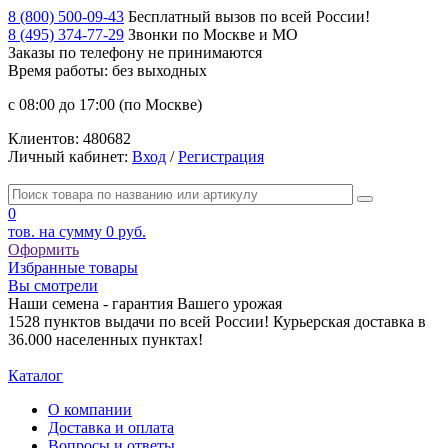
8 (800) 500-09-43
Бесплатный вызов по всей России!
8 (495) 374-77-29
Звонки по Москве и МО
Заказы по телефону
не принимаются
Время работы: без выходных
с 08:00 до 17:00 (по Москве)
Клиентов:
480682
Личный кабинет:
Вход
/
Регистрация
0
тов. на сумму
0 руб.
Оформить
Избранные товары
Вы смотрели
Наши семена - гарантия Вашего урожая
1528 пунктов выдачи по всей России! Курьерская доставка в
36.000 населенных пунктах!
Каталог
О компании
Доставка и оплата
Вопросы и ответы