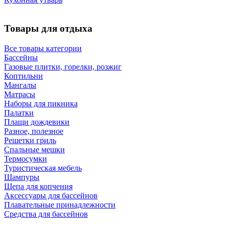
Товары для отдыха
Все товары категории
Бассейны
Газовые плитки, горелки, розжиг
Коптильни
Мангалы
Матрасы
Наборы для пикника
Палатки
Плащи дождевики
Разное, полезное
Решетки гриль
Спальные мешки
Термосумки
Туристическая мебель
Шампуры
Щепа для копчения
Аксессуары для бассейнов
Плавательные принадлежности
Средства для бассейнов