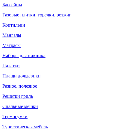
Бассейны
Газовые плитки, горелки, розжиг
Коптильни
Мангалы
Матрасы
Наборы для пикника
Палатки
Плащи дождевики
Разное, полезное
Решетки гриль
Спальные мешки
Термосумки
Туристическая мебель