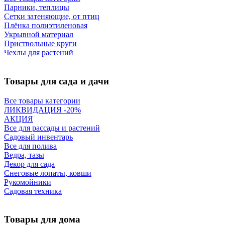
Парники, теплицы
Сетки затеняющие, от птиц
Плёнка полиэтиленовая
Укрывной материал
Приствольные круги
Чехлы для растений
Товары для сада и дачи
Все товары категории
ЛИКВИДАЦИЯ -20%
АКЦИЯ
Все для рассады и растений
Садовый инвентарь
Все для полива
Ведра, тазы
Декор для сада
Снеговые лопаты, ковши
Рукомойники
Садовая техника
Товары для дома