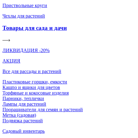
Приствольные круги
Чехлы для растений
Товары для сада и дачи
ЛИКВИДАЦИЯ -20%
АКЦИЯ
Все для рассады и растений
Пластиковые горшки, емкости
Кашпо и ящики для цветов
Торфяные и кокосовые изделия
Парники, теплички
Лампы для растений
Проращиватели для семян и растений
Метка (садовая)
Подвязка растений
Садовый инвентарь