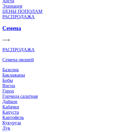
Хоста
Эхинацея
ЦЕНЫ ПОПОЛАМ
РАСПРОДАЖА
Семена
РАСПРОДАЖА
Семена овощей
Базилик
Баклажаны
Бобы
Вигна
Горох
Горчица салатная
Дайкон
Кабачки
Капуста
Картофель
Кукуруза
Лук