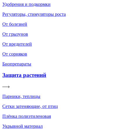
Удобрения и подкормки
Регуляторы, стимуляторы роста
От болезней
От грызунов
От вредителей
От сорняков
Биопрепараты
Защита растений
Парники, теплицы
Сетки затеняющие, от птиц
Плёнка полиэтиленовая
Укрывной материал