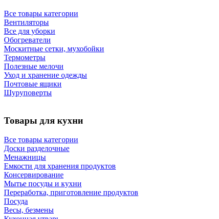
Все товары категории
Вентиляторы
Все для уборки
Обогреватели
Москитные сетки, мухобойки
Термометры
Полезные мелочи
Уход и хранение одежды
Почтовые ящики
Шуруповерты
Товары для кухни
Все товары категории
Доски разделочные
Менажницы
Емкости для хранения продуктов
Консервирование
Мытье посуды и кухни
Переработка, приготовление продуктов
Посуда
Весы, безмены
Кухонная утварь