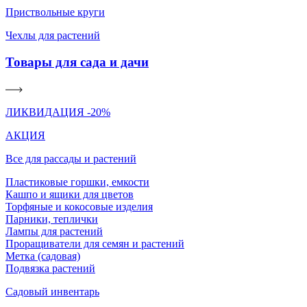
Приствольные круги
Чехлы для растений
Товары для сада и дачи
ЛИКВИДАЦИЯ -20%
АКЦИЯ
Все для рассады и растений
Пластиковые горшки, емкости
Кашпо и ящики для цветов
Торфяные и кокосовые изделия
Парники, теплички
Лампы для растений
Проращиватели для семян и растений
Метка (садовая)
Подвязка растений
Садовый инвентарь