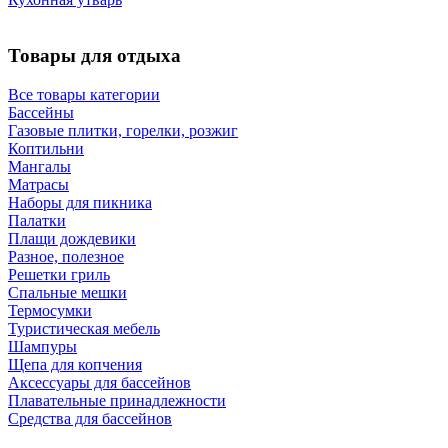
Товары для отдыха
Все товары категории
Бассейны
Газовые плитки, горелки, розжиг
Коптильни
Мангалы
Матрасы
Наборы для пикника
Палатки
Плащи дождевики
Разное, полезное
Решетки гриль
Спальные мешки
Термосумки
Туристическая мебель
Шампуры
Щепа для копчения
Аксессуары для бассейнов
Плавательные принадлежности
Средства для бассейнов