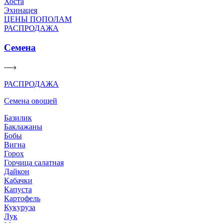
Хоста
Эхинацея
ЦЕНЫ ПОПОЛАМ
РАСПРОДАЖА
Семена
РАСПРОДАЖА
Семена овощей
Базилик
Баклажаны
Бобы
Вигна
Горох
Горчица салатная
Дайкон
Кабачки
Капуста
Картофель
Кукуруза
Лук