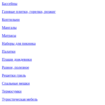
Бассейны
Газовые плитки, горелки, розжиг
Коптильни
Мангалы
Матрасы
Наборы для пикника
Палатки
Плащи дождевики
Разное, полезное
Решетки гриль
Спальные мешки
Термосумки
Туристическая мебель