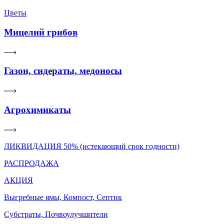
Цветы
Мицелий грибов
Газон, сидераты, медоносы
Агрохимикаты
ЛИКВИДАЦИЯ 50% (истекающий срок годности)
РАСПРОДАЖА
АКЦИЯ
Выгребные ямы, Компост, Септик
Субстраты, Почвоулучшители