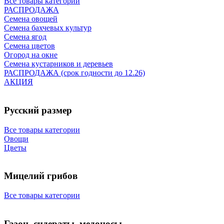
Все товары категории
РАСПРОДАЖА
Семена овощей
Семена бахчевых культур
Семена ягод
Семена цветов
Огород на окне
Семена кустарников и деревьев
РАСПРОДАЖА (срок годности до 12.26)
АКЦИЯ
Русский размер
Все товары категории
Овощи
Цветы
Мицелий грибов
Все товары категории
Газон, сидераты, медоносы