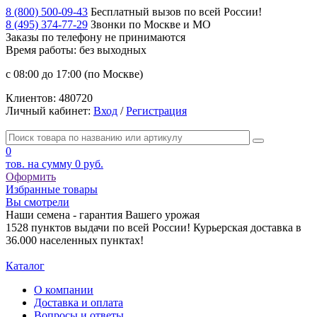
8 (800) 500-09-43
Бесплатный вызов по всей России!
8 (495) 374-77-29
Звонки по Москве и МО
Заказы по телефону
не принимаются
Время работы: без выходных
с 08:00 до 17:00 (по Москве)
Клиентов:
480720
Личный кабинет:
Вход
/
Регистрация
0
тов. на сумму
0 руб.
Оформить
Избранные товары
Вы смотрели
Наши семена - гарантия Вашего урожая
1528 пунктов выдачи по всей России! Курьерская доставка в
36.000 населенных пунктах!
Каталог
О компании
Доставка и оплата
Вопросы и ответы