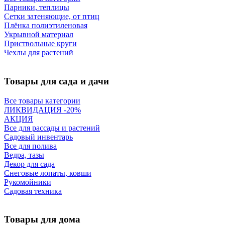
Парники, теплицы
Сетки затеняющие, от птиц
Плёнка полиэтиленовая
Укрывной материал
Приствольные круги
Чехлы для растений
Товары для сада и дачи
Все товары категории
ЛИКВИДАЦИЯ -20%
АКЦИЯ
Все для рассады и растений
Садовый инвентарь
Все для полива
Ведра, тазы
Декор для сада
Снеговые лопаты, ковши
Рукомойники
Садовая техника
Товары для дома