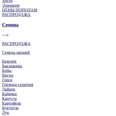
Хоста
Эхинацея
ЦЕНЫ ПОПОЛАМ
РАСПРОДАЖА
Семена
РАСПРОДАЖА
Семена овощей
Базилик
Баклажаны
Бобы
Вигна
Горох
Горчица салатная
Дайкон
Кабачки
Капуста
Картофель
Кукуруза
Лук