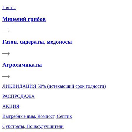
Цветы
Мицелий грибов
Газон, сидераты, медоносы
Агрохимикаты
ЛИКВИДАЦИЯ 50% (истекающий срок годности)
РАСПРОДАЖА
АКЦИЯ
Выгребные ямы, Компост, Септик
Субстраты, Почвоулучшители