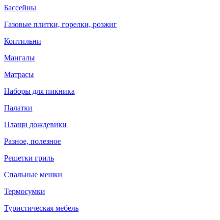
Бассейны
Газовые плитки, горелки, розжиг
Коптильни
Мангалы
Матрасы
Наборы для пикника
Палатки
Плащи дождевики
Разное, полезное
Решетки гриль
Спальные мешки
Термосумки
Туристическая мебель