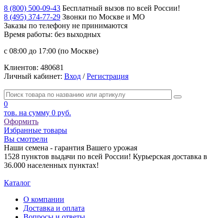
8 (800) 500-09-43
Бесплатный вызов по всей России!
8 (495) 374-77-29
Звонки по Москве и МО
Заказы по телефону
не принимаются
Время работы: без выходных
с 08:00 до 17:00 (по Москве)
Клиентов:
480681
Личный кабинет:
Вход
/
Регистрация
0
тов. на сумму
0 руб.
Оформить
Избранные товары
Вы смотрели
Наши семена - гарантия Вашего урожая
1528 пунктов выдачи по всей России! Курьерская доставка в
36.000 населенных пунктах!
Каталог
О компании
Доставка и оплата
Вопросы и ответы