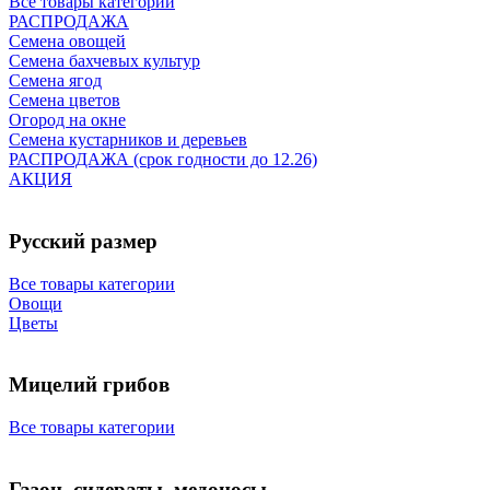
Все товары категории
РАСПРОДАЖА
Семена овощей
Семена бахчевых культур
Семена ягод
Семена цветов
Огород на окне
Семена кустарников и деревьев
РАСПРОДАЖА (срок годности до 12.26)
АКЦИЯ
Русский размер
Все товары категории
Овощи
Цветы
Мицелий грибов
Все товары категории
Газон, сидераты, медоносы