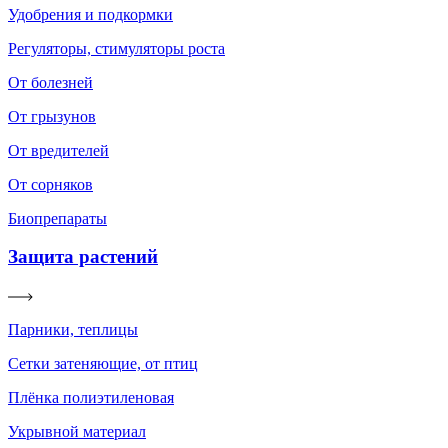
Удобрения и подкормки
Регуляторы, стимуляторы роста
От болезней
От грызунов
От вредителей
От сорняков
Биопрепараты
Защита растений
Парники, теплицы
Сетки затеняющие, от птиц
Плёнка полиэтиленовая
Укрывной материал