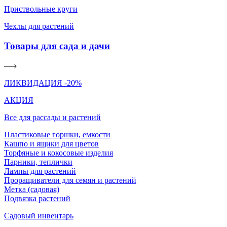
Приствольные круги
Чехлы для растений
Товары для сада и дачи
ЛИКВИДАЦИЯ -20%
АКЦИЯ
Все для рассады и растений
Пластиковые горшки, емкости
Кашпо и ящики для цветов
Торфяные и кокосовые изделия
Парники, теплички
Лампы для растений
Проращиватели для семян и растений
Метка (садовая)
Подвязка растений
Садовый инвентарь