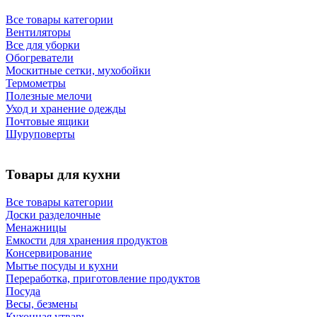
Все товары категории
Вентиляторы
Все для уборки
Обогреватели
Москитные сетки, мухобойки
Термометры
Полезные мелочи
Уход и хранение одежды
Почтовые ящики
Шуруповерты
Товары для кухни
Все товары категории
Доски разделочные
Менажницы
Емкости для хранения продуктов
Консервирование
Мытье посуды и кухни
Переработка, приготовление продуктов
Посуда
Весы, безмены
Кухонная утварь