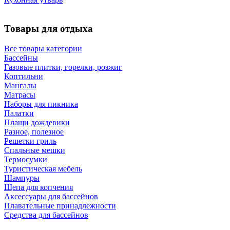
Товары для отдыха
Все товары категории
Бассейны
Газовые плитки, горелки, розжиг
Коптильни
Мангалы
Матрасы
Наборы для пикника
Палатки
Плащи дождевики
Разное, полезное
Решетки гриль
Спальные мешки
Термосумки
Туристическая мебель
Шампуры
Щепа для копчения
Аксессуары для бассейнов
Плавательные принадлежности
Средства для бассейнов