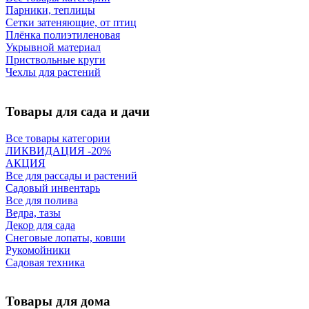
Парники, теплицы
Сетки затеняющие, от птиц
Плёнка полиэтиленовая
Укрывной материал
Приствольные круги
Чехлы для растений
Товары для сада и дачи
Все товары категории
ЛИКВИДАЦИЯ -20%
АКЦИЯ
Все для рассады и растений
Садовый инвентарь
Все для полива
Ведра, тазы
Декор для сада
Снеговые лопаты, ковши
Рукомойники
Садовая техника
Товары для дома