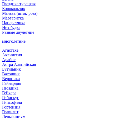
Гвоздика турецкая
Колокольчик
Мальва (шток-роза)
Маргаритка
Наперстянка
Незабудка
Разные двулетние
многолетние
Агастахе
Аквилегия
Арабис
Астра Альпийская
Бузульник
Ваточник
Вероника
Гайлардия
Гвоздика
Гейхера
Гибискус
Гипсофила
Гортензия
Гравилат
Дельфиниум