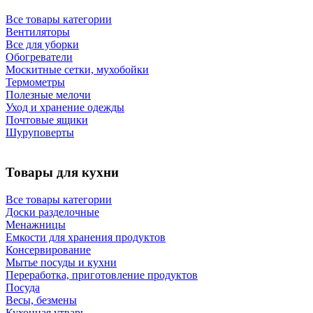
Все товары категории
Вентиляторы
Все для уборки
Обогреватели
Москитные сетки, мухобойки
Термометры
Полезные мелочи
Уход и хранение одежды
Почтовые ящики
Шуруповерты
Товары для кухни
Все товары категории
Доски разделочные
Менажницы
Емкости для хранения продуктов
Консервирование
Мытье посуды и кухни
Переработка, приготовление продуктов
Посуда
Весы, безмены
Кухонная утварь