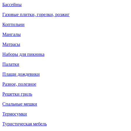
Бассейны
Газовые плитки, горелки, розжиг
Коптильни
Мангалы
Матрасы
Наборы для пикника
Палатки
Плащи дождевики
Разное, полезное
Решетки гриль
Спальные мешки
Термосумки
Туристическая мебель