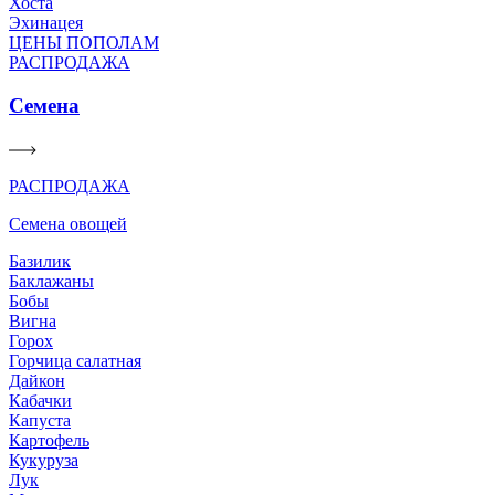
Хоста
Эхинацея
ЦЕНЫ ПОПОЛАМ
РАСПРОДАЖА
Семена
РАСПРОДАЖА
Семена овощей
Базилик
Баклажаны
Бобы
Вигна
Горох
Горчица салатная
Дайкон
Кабачки
Капуста
Картофель
Кукуруза
Лук