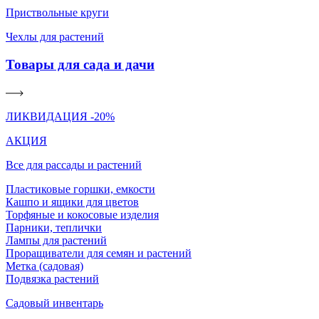
Приствольные круги
Чехлы для растений
Товары для сада и дачи
ЛИКВИДАЦИЯ -20%
АКЦИЯ
Все для рассады и растений
Пластиковые горшки, емкости
Кашпо и ящики для цветов
Торфяные и кокосовые изделия
Парники, теплички
Лампы для растений
Проращиватели для семян и растений
Метка (садовая)
Подвязка растений
Садовый инвентарь