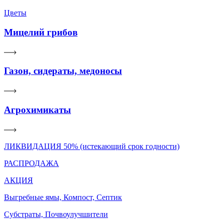
Цветы
Мицелий грибов
Газон, сидераты, медоносы
Агрохимикаты
ЛИКВИДАЦИЯ 50% (истекающий срок годности)
РАСПРОДАЖА
АКЦИЯ
Выгребные ямы, Компост, Септик
Субстраты, Почвоулучшители