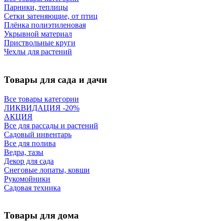
Парники, теплицы
Сетки затеняющие, от птиц
Плёнка полиэтиленовая
Укрывной материал
Приствольные круги
Чехлы для растений
Товары для сада и дачи
Все товары категории
ЛИКВИДАЦИЯ -20%
АКЦИЯ
Все для рассады и растений
Садовый инвентарь
Все для полива
Ведра, тазы
Декор для сада
Снеговые лопаты, ковши
Рукомойники
Садовая техника
Товары для дома