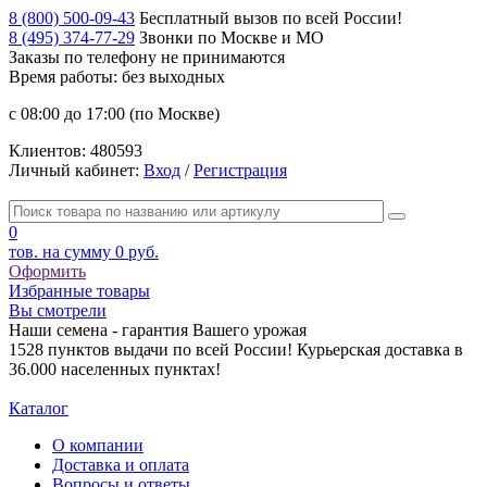
8 (800) 500-09-43
Бесплатный вызов по всей России!
8 (495) 374-77-29
Звонки по Москве и МО
Заказы по телефону
не принимаются
Время работы: без выходных
с 08:00 до 17:00 (по Москве)
Клиентов:
480593
Личный кабинет:
Вход
/
Регистрация
0
тов. на сумму
0 руб.
Оформить
Избранные товары
Вы смотрели
Наши семена - гарантия Вашего урожая
1528 пунктов выдачи по всей России! Курьерская доставка в
36.000 населенных пунктах!
Каталог
О компании
Доставка и оплата
Вопросы и ответы