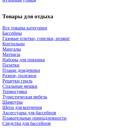
Товары для отдыха
Все товары категории
Бассейны
Газовые плитки, горелки, розжиг
Коптильни
Мангалы
Матрасы
Наборы для пикника
Палатки
Плащи дождевики
Разное, полезное
Решетки гриль
Спальные мешки
Термосумки
Туристическая мебель
Шампуры
Щепа для копчения
Аксессуары для бассейнов
Плавательные принадлежности
Средства для бассейнов