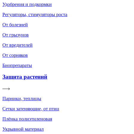
Удобрения и подкормки
Регуляторы, стимуляторы роста
От болезней
От грызунов
От вредителей
От сорняков
Биопрепараты
Защита растений
Парники, теплицы
Сетки затеняющие, от птиц
Плёнка полиэтиленовая
Укрывной материал