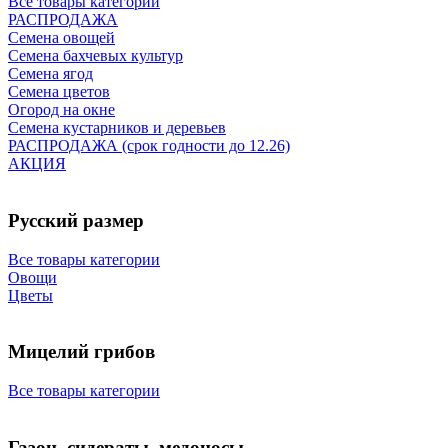
Все товары категории
РАСПРОДАЖА
Семена овощей
Семена бахчевых культур
Семена ягод
Семена цветов
Огород на окне
Семена кустарников и деревьев
РАСПРОДАЖА (срок годности до 12.26)
АКЦИЯ
Русский размер
Все товары категории
Овощи
Цветы
Мицелий грибов
Все товары категории
Газон, сидераты, медоносы