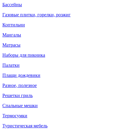
Бассейны
Газовые плитки, горелки, розжиг
Коптильни
Мангалы
Матрасы
Наборы для пикника
Палатки
Плащи дождевики
Разное, полезное
Решетки гриль
Спальные мешки
Термосумки
Туристическая мебель