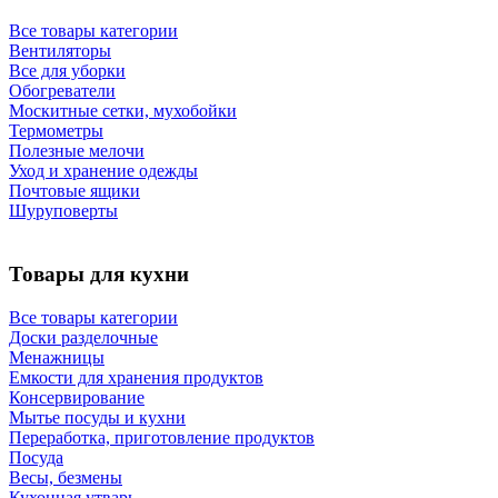
Все товары категории
Вентиляторы
Все для уборки
Обогреватели
Москитные сетки, мухобойки
Термометры
Полезные мелочи
Уход и хранение одежды
Почтовые ящики
Шуруповерты
Товары для кухни
Все товары категории
Доски разделочные
Менажницы
Емкости для хранения продуктов
Консервирование
Мытье посуды и кухни
Переработка, приготовление продуктов
Посуда
Весы, безмены
Кухонная утварь