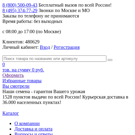
8 (800) 500-09-43
Бесплатный вызов по всей России!
8 (495) 374-77-29
Звонки по Москве и МО
Заказы по телефону
не принимаются
Время работы: без выходных
с 08:00 до 17:00 (по Москве)
Клиентов:
480629
Личный кабинет:
Вход
/
Регистрация
0
тов. на сумму
0 руб.
Оформить
Избранные товары
Вы смотрели
Наши семена - гарантия Вашего урожая
1528 пунктов выдачи по всей России! Курьерская доставка в
36.000 населенных пунктах!
Каталог
О компании
Доставка и оплата
Вопросы и ответы