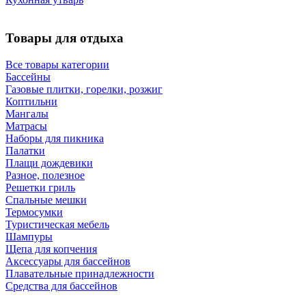
Товары для отдыха
Все товары категории
Бассейны
Газовые плитки, горелки, розжиг
Коптильни
Мангалы
Матрасы
Наборы для пикника
Палатки
Плащи дождевики
Разное, полезное
Решетки гриль
Спальные мешки
Термосумки
Туристическая мебель
Шампуры
Щепа для копчения
Аксессуары для бассейнов
Плавательные принадлежности
Средства для бассейнов