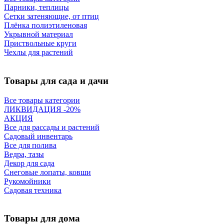
Парники, теплицы
Сетки затеняющие, от птиц
Плёнка полиэтиленовая
Укрывной материал
Приствольные круги
Чехлы для растений
Товары для сада и дачи
Все товары категории
ЛИКВИДАЦИЯ -20%
АКЦИЯ
Все для рассады и растений
Садовый инвентарь
Все для полива
Ведра, тазы
Декор для сада
Снеговые лопаты, ковши
Рукомойники
Садовая техника
Товары для дома