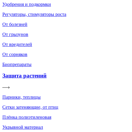
Удобрения и подкормки
Регуляторы, стимуляторы роста
От болезней
От грызунов
От вредителей
От сорняков
Биопрепараты
Защита растений
Парники, теплицы
Сетки затеняющие, от птиц
Плёнка полиэтиленовая
Укрывной материал