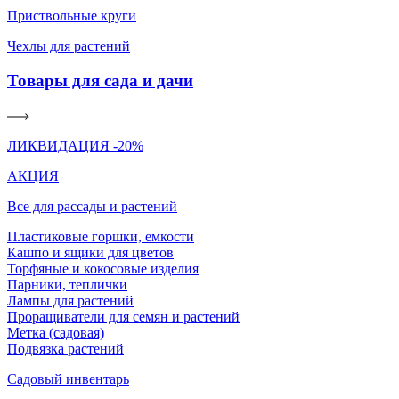
Приствольные круги
Чехлы для растений
Товары для сада и дачи
ЛИКВИДАЦИЯ -20%
АКЦИЯ
Все для рассады и растений
Пластиковые горшки, емкости
Кашпо и ящики для цветов
Торфяные и кокосовые изделия
Парники, теплички
Лампы для растений
Проращиватели для семян и растений
Метка (садовая)
Подвязка растений
Садовый инвентарь