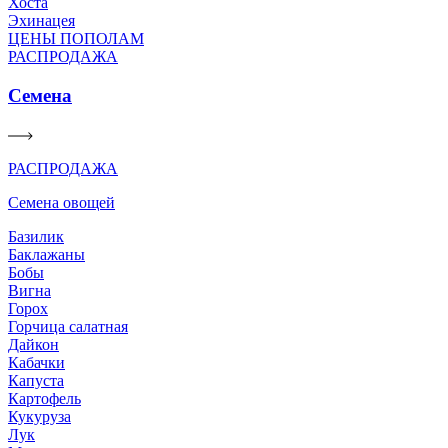
Хоста
Эхинацея
ЦЕНЫ ПОПОЛАМ
РАСПРОДАЖА
Семена
РАСПРОДАЖА
Семена овощей
Базилик
Баклажаны
Бобы
Вигна
Горох
Горчица салатная
Дайкон
Кабачки
Капуста
Картофель
Кукуруза
Лук