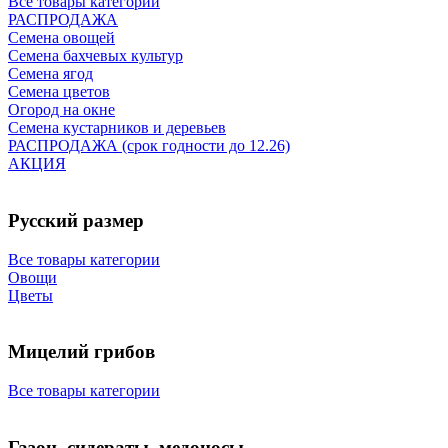
Все товары категории
РАСПРОДАЖА
Семена овощей
Семена бахчевых культур
Семена ягод
Семена цветов
Огород на окне
Семена кустарников и деревьев
РАСПРОДАЖА (срок годности до 12.26)
АКЦИЯ
Русский размер
Все товары категории
Овощи
Цветы
Мицелий грибов
Все товары категории
Газон, сидераты, медоносы