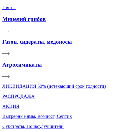
Цветы
Мицелий грибов
Газон, сидераты, медоносы
Агрохимикаты
ЛИКВИДАЦИЯ 50% (истекающий срок годности)
РАСПРОДАЖА
АКЦИЯ
Выгребные ямы, Компост, Септик
Субстраты, Почвоулучшители