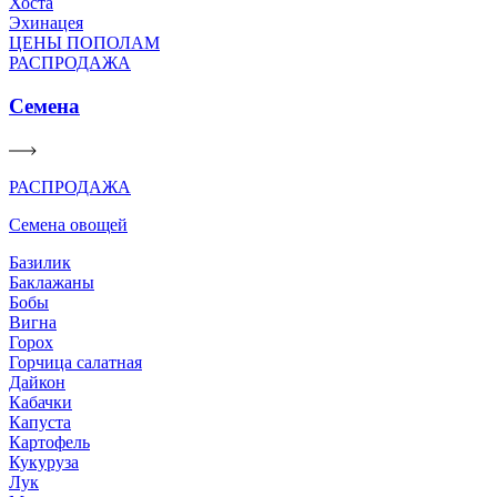
Хоста
Эхинацея
ЦЕНЫ ПОПОЛАМ
РАСПРОДАЖА
Семена
РАСПРОДАЖА
Семена овощей
Базилик
Баклажаны
Бобы
Вигна
Горох
Горчица салатная
Дайкон
Кабачки
Капуста
Картофель
Кукуруза
Лук