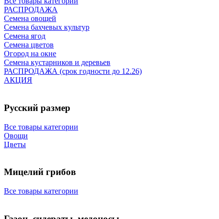
Все товары категории
РАСПРОДАЖА
Семена овощей
Семена бахчевых культур
Семена ягод
Семена цветов
Огород на окне
Семена кустарников и деревьев
РАСПРОДАЖА (срок годности до 12.26)
АКЦИЯ
Русский размер
Все товары категории
Овощи
Цветы
Мицелий грибов
Все товары категории
Газон, сидераты, медоносы