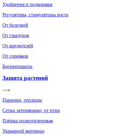
Удобрения и подкормки
Регуляторы, стимуляторы роста
От болезней
От грызунов
От вредителей
От сорняков
Биопрепараты
Защита растений
Парники, теплицы
Сетки затеняющие, от птиц
Плёнка полиэтиленовая
Укрывной материал