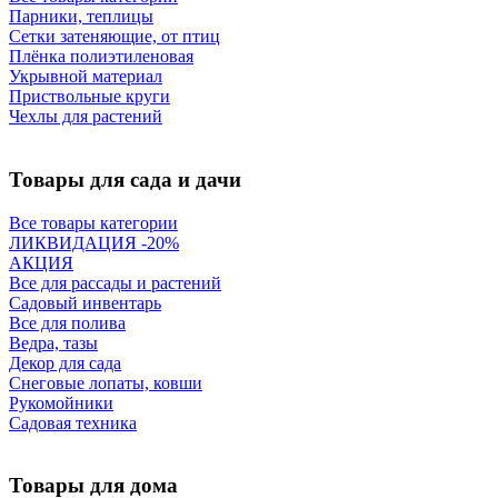
Парники, теплицы
Сетки затеняющие, от птиц
Плёнка полиэтиленовая
Укрывной материал
Приствольные круги
Чехлы для растений
Товары для сада и дачи
Все товары категории
ЛИКВИДАЦИЯ -20%
АКЦИЯ
Все для рассады и растений
Садовый инвентарь
Все для полива
Ведра, тазы
Декор для сада
Снеговые лопаты, ковши
Рукомойники
Садовая техника
Товары для дома