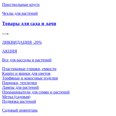
Приствольные круги
Чехлы для растений
Товары для сада и дачи
ЛИКВИДАЦИЯ -20%
АКЦИЯ
Все для рассады и растений
Пластиковые горшки, емкости
Кашпо и ящики для цветов
Торфяные и кокосовые изделия
Парники, теплички
Лампы для растений
Проращиватели для семян и растений
Метка (садовая)
Подвязка растений
Садовый инвентарь