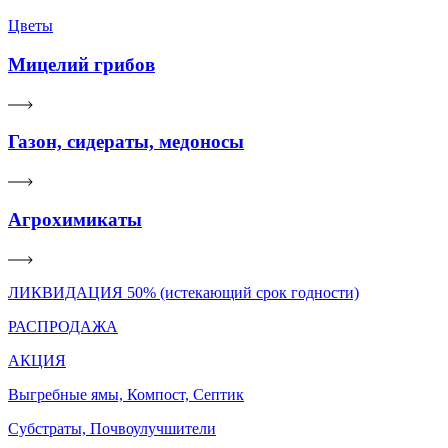
Цветы
Мицелий грибов
Газон, сидераты, медоносы
Агрохимикаты
ЛИКВИДАЦИЯ 50% (истекающий срок годности)
РАСПРОДАЖА
АКЦИЯ
Выгребные ямы, Компост, Септик
Субстраты, Почвоулучшители