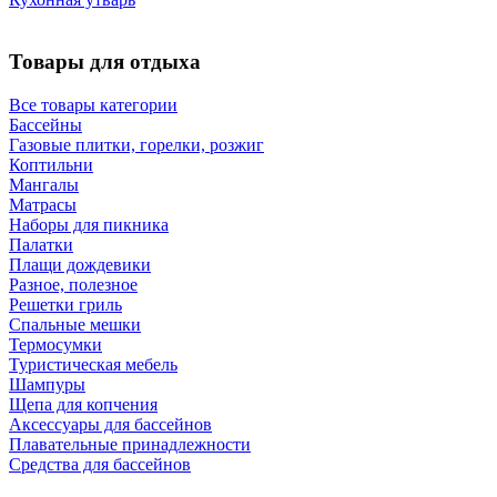
Товары для отдыха
Все товары категории
Бассейны
Газовые плитки, горелки, розжиг
Коптильни
Мангалы
Матрасы
Наборы для пикника
Палатки
Плащи дождевики
Разное, полезное
Решетки гриль
Спальные мешки
Термосумки
Туристическая мебель
Шампуры
Щепа для копчения
Аксессуары для бассейнов
Плавательные принадлежности
Средства для бассейнов