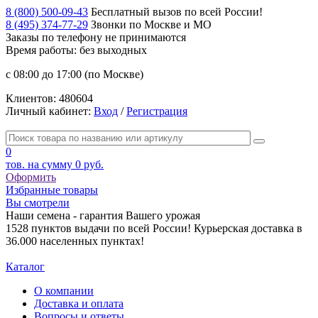
8 (800) 500-09-43
Бесплатный вызов по всей России!
8 (495) 374-77-29
Звонки по Москве и МО
Заказы по телефону
не принимаются
Время работы: без выходных
с 08:00 до 17:00 (по Москве)
Клиентов:
480604
Личный кабинет:
Вход
/
Регистрация
0
тов. на сумму
0 руб.
Оформить
Избранные товары
Вы смотрели
Наши семена - гарантия Вашего урожая
1528 пунктов выдачи по всей России! Курьерская доставка в
36.000 населенных пунктах!
Каталог
О компании
Доставка и оплата
Вопросы и ответы