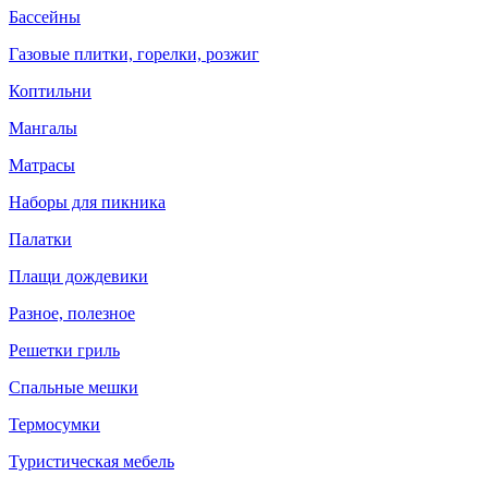
Бассейны
Газовые плитки, горелки, розжиг
Коптильни
Мангалы
Матрасы
Наборы для пикника
Палатки
Плащи дождевики
Разное, полезное
Решетки гриль
Спальные мешки
Термосумки
Туристическая мебель