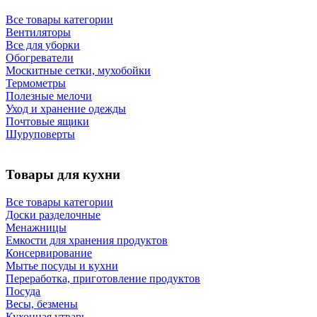
Все товары категории
Вентиляторы
Все для уборки
Обогреватели
Москитные сетки, мухобойки
Термометры
Полезные мелочи
Уход и хранение одежды
Почтовые ящики
Шуруповерты
Товары для кухни
Все товары категории
Доски разделочные
Менажницы
Емкости для хранения продуктов
Консервирование
Мытье посуды и кухни
Переработка, приготовление продуктов
Посуда
Весы, безмены
Кухонная утварь