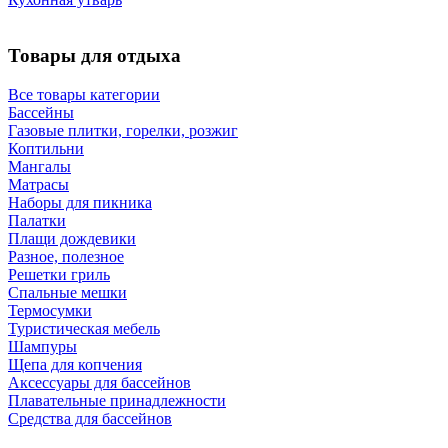
Товары для отдыха
Все товары категории
Бассейны
Газовые плитки, горелки, розжиг
Коптильни
Мангалы
Матрасы
Наборы для пикника
Палатки
Плащи дождевики
Разное, полезное
Решетки гриль
Спальные мешки
Термосумки
Туристическая мебель
Шампуры
Щепа для копчения
Аксессуары для бассейнов
Плавательные принадлежности
Средства для бассейнов