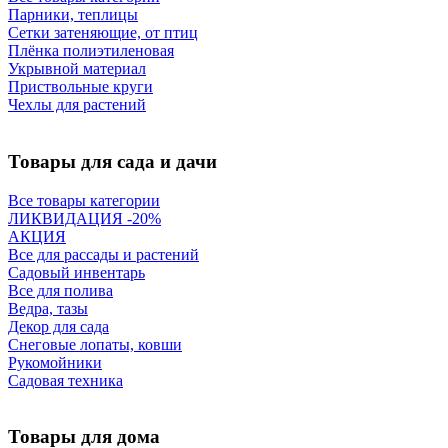
Парники, теплицы
Сетки затеняющие, от птиц
Плёнка полиэтиленовая
Укрывной материал
Приствольные круги
Чехлы для растений
Товары для сада и дачи
Все товары категории
ЛИКВИДАЦИЯ -20%
АКЦИЯ
Все для рассады и растений
Садовый инвентарь
Все для полива
Ведра, тазы
Декор для сада
Снеговые лопаты, ковши
Рукомойники
Садовая техника
Товары для дома