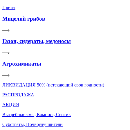
Цветы
Мицелий грибов
Газон, сидераты, медоносы
Агрохимикаты
ЛИКВИДАЦИЯ 50% (истекающий срок годности)
РАСПРОДАЖА
АКЦИЯ
Выгребные ямы, Компост, Септик
Субстраты, Почвоулучшители