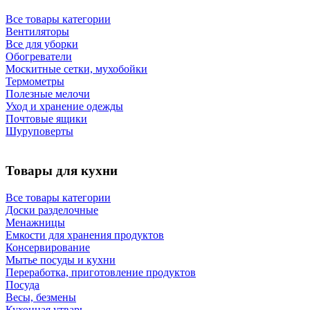
Все товары категории
Вентиляторы
Все для уборки
Обогреватели
Москитные сетки, мухобойки
Термометры
Полезные мелочи
Уход и хранение одежды
Почтовые ящики
Шуруповерты
Товары для кухни
Все товары категории
Доски разделочные
Менажницы
Емкости для хранения продуктов
Консервирование
Мытье посуды и кухни
Переработка, приготовление продуктов
Посуда
Весы, безмены
Кухонная утварь