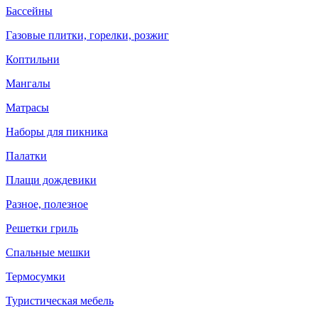
Бассейны
Газовые плитки, горелки, розжиг
Коптильни
Мангалы
Матрасы
Наборы для пикника
Палатки
Плащи дождевики
Разное, полезное
Решетки гриль
Спальные мешки
Термосумки
Туристическая мебель