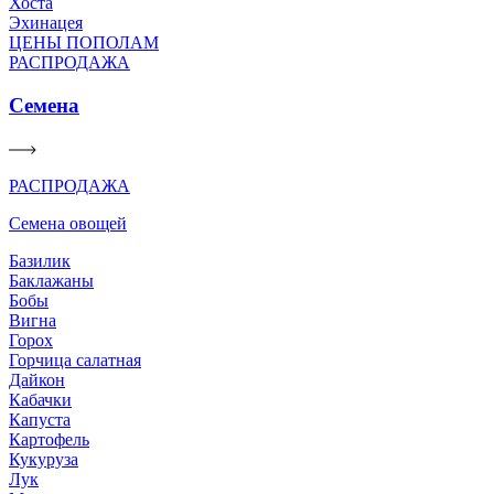
Хоста
Эхинацея
ЦЕНЫ ПОПОЛАМ
РАСПРОДАЖА
Семена
РАСПРОДАЖА
Семена овощей
Базилик
Баклажаны
Бобы
Вигна
Горох
Горчица салатная
Дайкон
Кабачки
Капуста
Картофель
Кукуруза
Лук