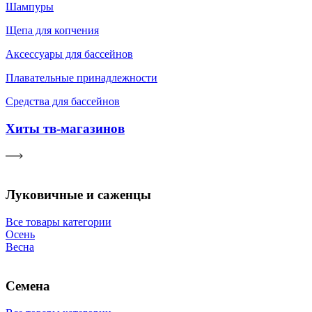
Шампуры
Щепа для копчения
Аксессуары для бассейнов
Плавательные принадлежности
Средства для бассейнов
Хиты тв-магазинов
Луковичные и саженцы
Все товары категории
Осень
Весна
Семена