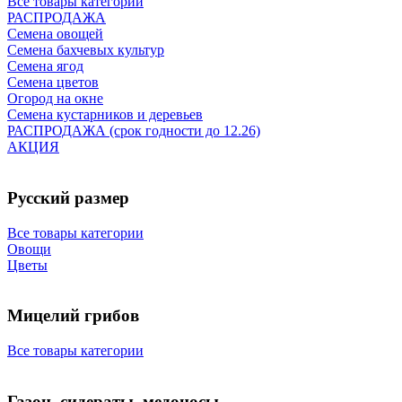
Все товары категории
РАСПРОДАЖА
Семена овощей
Семена бахчевых культур
Семена ягод
Семена цветов
Огород на окне
Семена кустарников и деревьев
РАСПРОДАЖА (срок годности до 12.26)
АКЦИЯ
Русский размер
Все товары категории
Овощи
Цветы
Мицелий грибов
Все товары категории
Газон, сидераты, медоносы