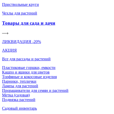
Приствольные круги
Чехлы для растений
Товары для сада и дачи
ЛИКВИДАЦИЯ -20%
АКЦИЯ
Все для рассады и растений
Пластиковые горшки, емкости
Кашпо и ящики для цветов
Торфяные и кокосовые изделия
Парники, теплички
Лампы для растений
Проращиватели для семян и растений
Метка (садовая)
Подвязка растений
Садовый инвентарь