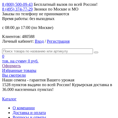
8 (800) 500-09-43
Бесплатный вызов по всей России!
8 (495) 374-77-29
Звонки по Москве и МО
Заказы по телефону
не принимаются
Время работы: без выходных
с 08:00 до 17:00 (по Москве)
Клиентов:
480588
Личный кабинет:
Вход
/
Регистрация
0
тов. на сумму
0 руб.
Оформить
Избранные товары
Вы смотрели
Наши семена - гарантия Вашего урожая
1528 пунктов выдачи по всей России! Курьерская доставка в
36.000 населенных пунктах!
Каталог
О компании
Доставка и оплата
Вопросы и ответы