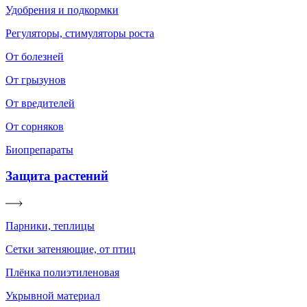
Удобрения и подкормки
Регуляторы, стимуляторы роста
От болезней
От грызунов
От вредителей
От сорняков
Биопрепараты
Защита растений
Парники, теплицы
Сетки затеняющие, от птиц
Плёнка полиэтиленовая
Укрывной материал